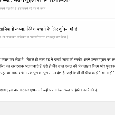
ar: रूस ने यूक्रेन पर क्यों किया हमला?
सबसे बड़ा देश है. इस सबसे बड़े देश ने अपने…
लिबानी कब्जा, निवेश बचाने के लिए दुनिया मौन!
. दो दशक बाद तालिबान ने अफगानिस्तान पर कब्ज़ा कर लिया है.…
 कर लेता है . पिछले ही साल रेड ने दलाई लामा की तस्वीर अपने इन्स्टाग्राम पर लगाई 
 लिए वह खतरनाक अलगावादी हैं. ऐसे ही बीते साल एप्पल की ऑनलाइन फिल्म और पुस्तक स
ा पड़ा था. मतलब चीन एक पूरा का पूरा पागल देश है. जहाँ किसी भी चीज के होने या ना होने
.
शायद इस बार सरकार एप्पल को यहाँ अपना रेड एप्पल आईफ़ोन का बेचने दे.