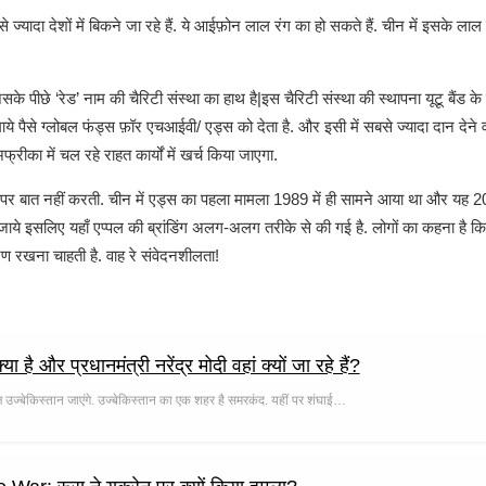
ादा देशों में बिकने जा रहे हैं. ये आईफ़ोन लाल रंग का हो सकते हैं. चीन में इसके लाल
े पीछे ‘रेड’ नाम की चैरिटी संस्था का हाथ है|इस चैरिटी संस्था की स्थापना यूटू बैंड के
माये पैसे ग्लोबल फंड्स फ़ॉर एचआईवी/ एड्स को देता है. और इसी में सबसे ज्यादा दान देने
रीका में चल रहे राहत कार्यों में खर्च किया जाएगा.
ों पर बात नहीं करती. चीन में एड्स का पहला मामला 1989 में ही सामने आया था और यह
 जाये इसलिए यहाँ एप्पल की ब्रांडिंग अलग-अलग तरीके से की गई है. लोगों का कहना है
ण रखना चाहती है. वाह रे संवेदनशीलता!
 और प्रधानमंत्री नरेंद्र मोदी वहां क्यों जा रहे हैं?
आज उज्बेकिस्तान जाएंगे. उज्बेकिस्तान का एक शहर है समरकंद. यहीं पर शंघाई…