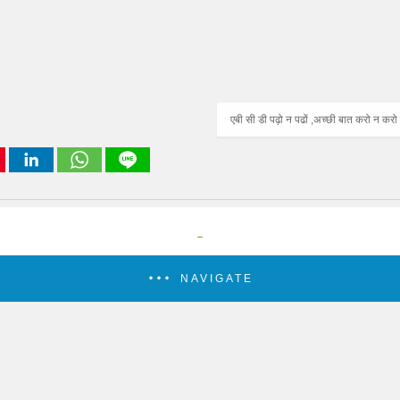
एबी सी डी पढ़ो न पढों ,अच्छी बात करो न कर