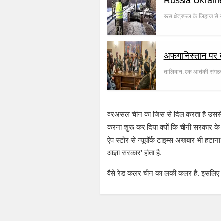
Russia Ukraine W
रूस क्षेत्रफल के लिहाज से 
अफगानिस्तान पर ता
तालिबान. एक आतंकी संगठन
दरअसल चीन का जिस से दिल करता है उससे बवाल
करना शुरू कर दिया क्यों कि चीनी सरकार के
ऐप स्टोर से न्यूयॉर्क टाइम्स अखबार भी हटान
आज्ञा सरकार’ होता है
वैसे रेड कलर चीन का लकी कलर है. इसलिए 