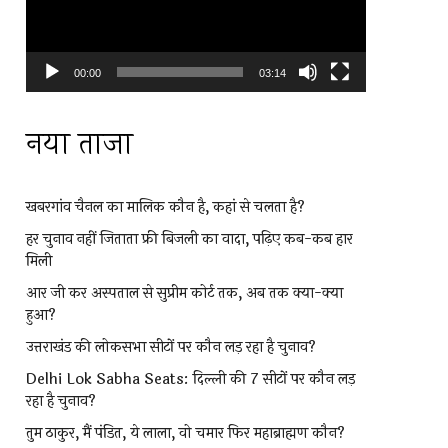
00:00
03:14
नया ताजा
खबरगांव चैनल का मालिक कौन है, कहां से चलता है?
हर चुनाव नहीं जिताता फ्री बिजली का वादा, पढ़िए कब-कब हार
मिली
आर जी कर अस्पताल से सुप्रीम कोर्ट तक, अब तक क्या-क्या
हुआ?
उत्तराखंड की लोकसभा सीटों पर कौन लड़ रहा है चुनाव?
Delhi Lok Sabha Seats: दिल्ली की 7 सीटों पर कौन लड़
रहा है चुनाव?
तुम ठाकुर, मैं पंडित, ये लाला, वो चमार फिर महाब्राह्मण कौन?