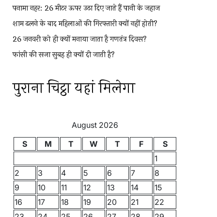
पनामा नहर: 26 मीटर ऊपर उठा दिए जाते हैं पानी के जहाज
शाम ढलने के बाद महिलाओं की गिरफ्तारी क्यों नहीं होती?
26 जनवरी को ही क्यों मनाया जाता है गणतंत्र दिवस?
फांसी की सजा सुबह ही क्यों दी जाती है?
पुराना चिट्ठा यहां मिलेगा
August 2026
S
M
T
W
T
F
S
1
2
3
4
5
6
7
8
9
10
11
12
13
14
15
16
17
18
19
20
21
22
23
24
25
26
27
28
29