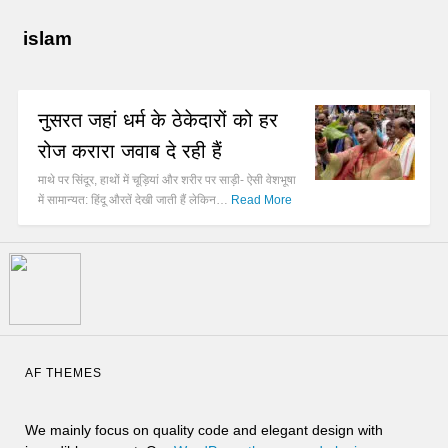
islam
नुसरत जहां धर्म के ठेकेदारों को हर
रोज करारा जवाब दे रही हैं
माथे पर सिंदूर, हाथों में चूड़ियां और शरीर पर साड़ी- ऐसी वेशभूषा
में सामान्यत: हिंदू औरतें देखी जाती हैं लेकिन…
Read More
AF THEMES
We mainly focus on quality code and elegant design with