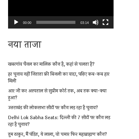
00:00
03:14
नया ताजा
खबरगांव चैनल का मालिक कौन है, कहां से चलता है?
हर चुनाव नहीं जिताता फ्री बिजली का वादा, पढ़िए कब-कब हार
मिली
आर जी कर अस्पताल से सुप्रीम कोर्ट तक, अब तक क्या-क्या
हुआ?
उत्तराखंड की लोकसभा सीटों पर कौन लड़ रहा है चुनाव?
Delhi Lok Sabha Seats: दिल्ली की 7 सीटों पर कौन लड़
रहा है चुनाव?
तुम ठाकुर, मैं पंडित, ये लाला, वो चमार फिर महाब्राह्मण कौन?