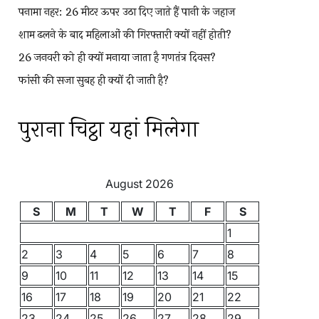
पनामा नहर: 26 मीटर ऊपर उठा दिए जाते हैं पानी के जहाज
शाम ढलने के बाद महिलाओं की गिरफ्तारी क्यों नहीं होती?
26 जनवरी को ही क्यों मनाया जाता है गणतंत्र दिवस?
फांसी की सजा सुबह ही क्यों दी जाती है?
पुराना चिट्ठा यहां मिलेगा
August 2026
S
M
T
W
T
F
S
1
2
3
4
5
6
7
8
9
10
11
12
13
14
15
16
17
18
19
20
21
22
23
24
25
26
27
28
29