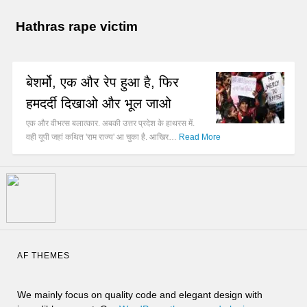
Hathras rape victim
बेशर्मो, एक और रेप हुआ है, फिर
हमदर्दी दिखाओ और भूल जाओ
एक और वीभत्स बलात्कार. अबकी उत्तर प्रदेश के हाथरस में.
वही यूपी जहां कथित 'राम राज्य' आ चुका है. आखिर…
Read More
AF THEMES
We mainly focus on quality code and elegant design with