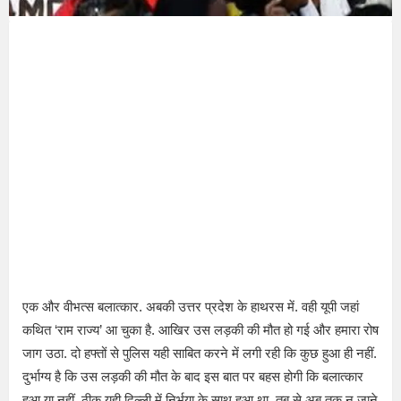
एक और वीभत्स बलात्कार. अबकी उत्तर प्रदेश के हाथरस में. वही यूपी जहां
कथित ‘राम राज्य’ आ चुका है. आखिर उस लड़की की मौत हो गई और हमारा रोष
जाग उठा. दो हफ्तों से पुलिस यही साबित करने में लगी रही कि कुछ हुआ ही नहीं.
दुर्भाग्य है कि उस लड़की की मौत के बाद इस बात पर बहस होगी कि बलात्कार
हुआ या नहीं. ठीक यही दिल्ली में निर्भया के साथ हुआ था. तब से अब तक न जाने