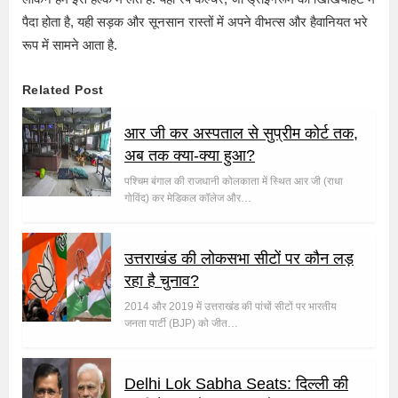
पैदा होता है, यही सड़क और सूनसान रास्तों में अपने वीभत्स और हैवानियत भरे
रूप में सामने आता है.
Related Post
आर जी कर अस्पताल से सुप्रीम कोर्ट तक,
अब तक क्या-क्या हुआ?
पश्चिम बंगाल की राजधानी कोलकाता में स्थित आर जी (राधा
गोविंद) कर मेडिकल कॉलेज और…
उत्तराखंड की लोकसभा सीटों पर कौन लड़
रहा है चुनाव?
2014 और 2019 में उत्तराखंड की पांचों सीटों पर भारतीय
जनता पार्टी (BJP) को जीत…
Delhi Lok Sabha Seats: दिल्ली की