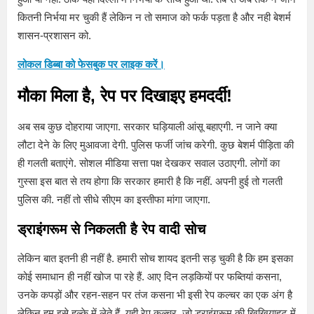
कितनी निर्भया मर चुकी हैं लेकिन न तो समाज को फर्क पड़ता है और नही बेशर्म
शासन-प्रशासन को.
लोकल डिब्बा को फेसबुक पर लाइक करें।
मौका मिला है, रेप पर दिखाइए हमदर्दी!
अब सब कुछ दोहराया जाएगा. सरकार घड़ियाली आंसू बहाएगी. न जाने क्या
लौटा देने के लिए मुआवजा देगी. पुलिस फर्जी जांच करेगी. कुछ बेशर्म पीड़िता की
ही गलती बताएंगे. सोशल मीडिया सत्ता पक्ष देखकर सवाल उठाएगी. लोगों का
गुस्सा इस बात से तय होगा कि सरकार हमारी है कि नहीं. अपनी हुई तो गलती
पुलिस की. नहीं तो सीधे सीएम का इस्तीफा मांगा जाएगा.
ड्राइंगरूम से निकलती है रेप वादी सोच
लेकिन बात इतनी ही नहीं है. हमारी सोच शायद इतनी सड़ चुकी है कि हम इसका
कोई समाधान ही नहीं खोज पा रहे हैं. आए दिन लड़कियों पर फब्तियां कसना,
उनके कपड़ों और रहन-सहन पर तंज कसना भी इसी रेप कल्चर का एक अंग है
लेकिन हम इसे हल्के में लेते हैं. यही रेप कल्चर, जो ड्राइंगरूम की खिखियाहट में