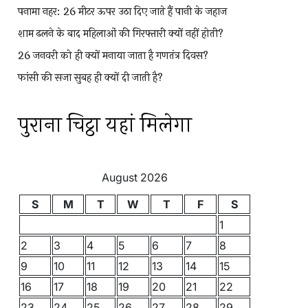
पनामा नहर: 26 मीटर ऊपर उठा दिए जाते हैं पानी के जहाज
शाम ढलने के बाद महिलाओं की गिरफ्तारी क्यों नहीं होती?
26 जनवरी को ही क्यों मनाया जाता है गणतंत्र दिवस?
फांसी की सजा सुबह ही क्यों दी जाती है?
पुराना चिट्ठा यहां मिलेगा
August 2026
S
M
T
W
T
F
S
1
2
3
4
5
6
7
8
9
10
11
12
13
14
15
16
17
18
19
20
21
22
23
24
25
26
27
28
29