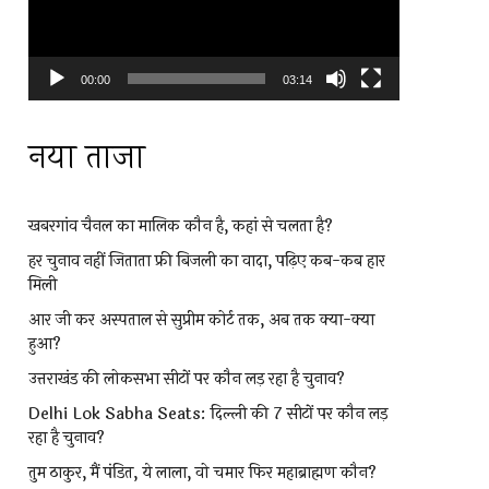
00:00
03:14
नया ताजा
खबरगांव चैनल का मालिक कौन है, कहां से चलता है?
हर चुनाव नहीं जिताता फ्री बिजली का वादा, पढ़िए कब-कब हार
मिली
आर जी कर अस्पताल से सुप्रीम कोर्ट तक, अब तक क्या-क्या
हुआ?
उत्तराखंड की लोकसभा सीटों पर कौन लड़ रहा है चुनाव?
Delhi Lok Sabha Seats: दिल्ली की 7 सीटों पर कौन लड़
रहा है चुनाव?
तुम ठाकुर, मैं पंडित, ये लाला, वो चमार फिर महाब्राह्मण कौन?