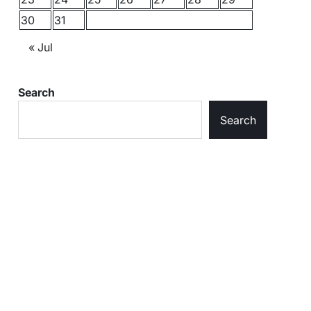
30
31
« Jul
Search
Search