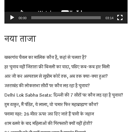
00:00
03:14
नया ताजा
खबरगांव चैनल का मालिक कौन है, कहां से चलता है?
हर चुनाव नहीं जिताता फ्री बिजली का वादा, पढ़िए कब-कब हार मिली
आर जी कर अस्पताल से सुप्रीम कोर्ट तक, अब तक क्या-क्या हुआ?
उत्तराखंड की लोकसभा सीटों पर कौन लड़ रहा है चुनाव?
Delhi Lok Sabha Seats: दिल्ली की 7 सीटों पर कौन लड़ रहा है चुनाव?
तुम ठाकुर, मैं पंडित, ये लाला, वो चमार फिर महाब्राह्मण कौन?
पनामा नहर: 26 मीटर ऊपर उठा दिए जाते हैं पानी के जहाज
शाम ढलने के बाद महिलाओं की गिरफ्तारी क्यों नहीं होती?