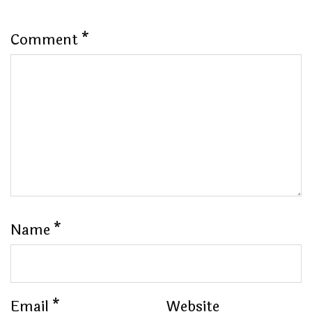
Comment
*
Name
*
Email
*
Website