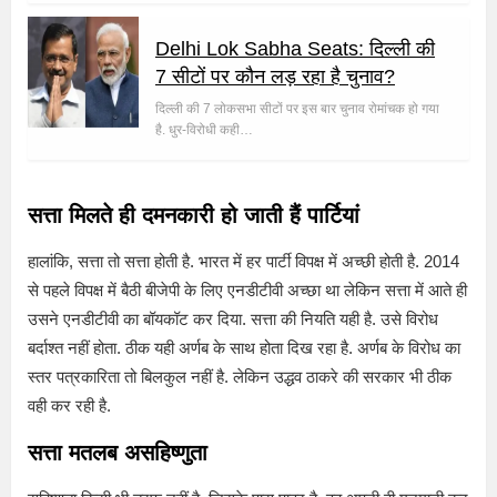
Delhi Lok Sabha Seats: दिल्ली की
7 सीटों पर कौन लड़ रहा है चुनाव?
दिल्ली की 7 लोकसभा सीटों पर इस बार चुनाव रोमांचक हो गया
है. धुर-विरोधी कही…
सत्ता मिलते ही दमनकारी हो जाती हैं पार्टियां
हालांकि, सत्ता तो सत्ता होती है. भारत में हर पार्टी विपक्ष में अच्छी होती है. 2014
से पहले विपक्ष में बैठी बीजेपी के लिए एनडीटीवी अच्छा था लेकिन सत्ता में आते ही
उसने एनडीटीवी का बॉयकॉट कर दिया. सत्ता की नियति यही है. उसे विरोध
बर्दाश्त नहीं होता. ठीक यही अर्णब के साथ होता दिख रहा है. अर्णब के विरोध का
स्तर पत्रकारिता तो बिलकुल नहीं है. लेकिन उद्धव ठाकरे की सरकार भी ठीक
वही कर रही है.
सत्ता मतलब असहिष्णुता