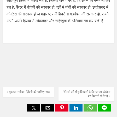
सहिष्णुता किसी भी तरफ नहीं है. जिसके पास पावर है, वह अपनी ही मनमानी कर
रहा है. केंद्र में बीजेपी की सरकार हो, यूपी में योगी की सरकार हो, छत्तीसगढ़ में
कांग्रेस की सरकार हो या महाराष्ट्र में शिवसेना गठबंधन की सरकार हो. सबने
अपने-अपने हिसाब से लोकतंत्र और सहिष्णुता की परिभाषा तय कर रखी है.
« पुस्तक समीक्षा: ज़िंदगी को चाहिए नमक
रैलियों की भीड़ दिखाती है कि जनता कोरोना
पर कितनी गंभीर है »