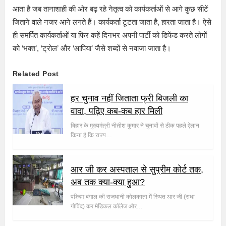
आता है जब तानाशाही की ओर बढ़ रहे नेतृत्व को कार्यकर्ताओं से आगे कुछ सीटें
जिताने वाले नजर आने लगते हैं। कार्यकर्ता टूटता जाता है, हारता जाता है। ऐसे
ही समर्पित कार्यकर्ताओं या फिर कहें दिनभर अपनी पार्टी को डिफेंड करते लोगों
को ‘भक्त’, ‘ट्रोल’ और ‘आपिया’ जैसे शब्दों से नवाजा जाता है।
Related Post
हर चुनाव नहीं जिताता फ्री बिजली का
वादा, पढ़िए कब-कब हार मिली
बिहार के मुख्यमंत्री नीतीश कुमार ने चुनावों से ठीक पहले ऐलान
किया है कि राज्य…
आर जी कर अस्पताल से सुप्रीम कोर्ट तक,
अब तक क्या-क्या हुआ?
पश्चिम बंगाल की राजधानी कोलकाता में स्थित आर जी (राधा
गोविंद) कर मेडिकल कॉलेज और…