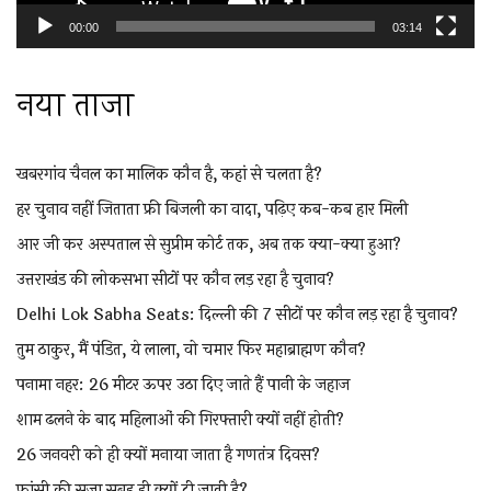
00:00
03:14
नया ताजा
खबरगांव चैनल का मालिक कौन है, कहां से चलता है?
हर चुनाव नहीं जिताता फ्री बिजली का वादा, पढ़िए कब-कब हार मिली
आर जी कर अस्पताल से सुप्रीम कोर्ट तक, अब तक क्या-क्या हुआ?
उत्तराखंड की लोकसभा सीटों पर कौन लड़ रहा है चुनाव?
Delhi Lok Sabha Seats: दिल्ली की 7 सीटों पर कौन लड़ रहा है चुनाव?
तुम ठाकुर, मैं पंडित, ये लाला, वो चमार फिर महाब्राह्मण कौन?
पनामा नहर: 26 मीटर ऊपर उठा दिए जाते हैं पानी के जहाज
शाम ढलने के बाद महिलाओं की गिरफ्तारी क्यों नहीं होती?
26 जनवरी को ही क्यों मनाया जाता है गणतंत्र दिवस?
फांसी की सजा सुबह ही क्यों दी जाती है?