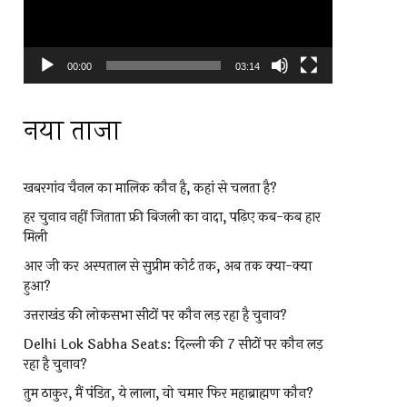
00:00
03:14
नया ताजा
खबरगांव चैनल का मालिक कौन है, कहां से चलता है?
हर चुनाव नहीं जिताता फ्री बिजली का वादा, पढ़िए कब-कब हार
मिली
आर जी कर अस्पताल से सुप्रीम कोर्ट तक, अब तक क्या-क्या
हुआ?
उत्तराखंड की लोकसभा सीटों पर कौन लड़ रहा है चुनाव?
Delhi Lok Sabha Seats: दिल्ली की 7 सीटों पर कौन लड़
रहा है चुनाव?
तुम ठाकुर, मैं पंडित, ये लाला, वो चमार फिर महाब्राह्मण कौन?