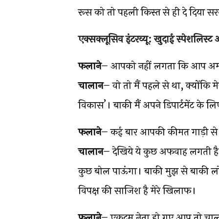
रूस को तो पहली किस्त से ही दे दिया सर
एक्सक्लूसिव इंटरव्यू: खुदाई स्पेशलिस्
फलाने
– आपको नहीं लगता कि आप अमी
चालान
– वो तो मैं पहले से था, क्योंकि
विकास’। बाकी मैं अपने डिपार्टमेंट के लिए
फलाने
– कई बार आपकी कीमत गाड़ी से भी 
चालान
– देखिये ये कुछ अफवाह लगती है, 
कुछ बोल पाऊंगा। बाकी मुझ से बाकी 
विपक्ष की साजिश है मेरे खिलाफ।
फलाने
– एकदम नेता हो गए आप तो चाल