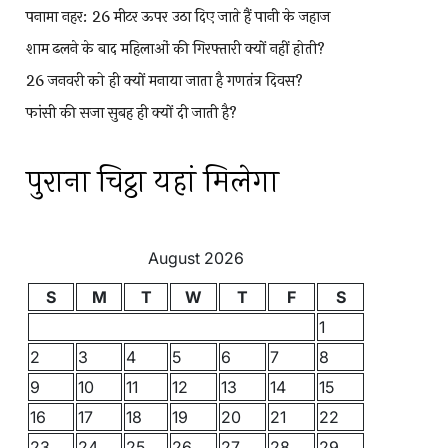
पनामा नहर: 26 मीटर ऊपर उठा दिए जाते हैं पानी के जहाज
शाम ढलने के बाद महिलाओं की गिरफ्तारी क्यों नहीं होती?
26 जनवरी को ही क्यों मनाया जाता है गणतंत्र दिवस?
फांसी की सजा सुबह ही क्यों दी जाती है?
पुराना चिट्ठा यहां मिलेगा
August 2026
S
M
T
W
T
F
S
1
2
3
4
5
6
7
8
9
10
11
12
13
14
15
16
17
18
19
20
21
22
23
24
25
26
27
28
29