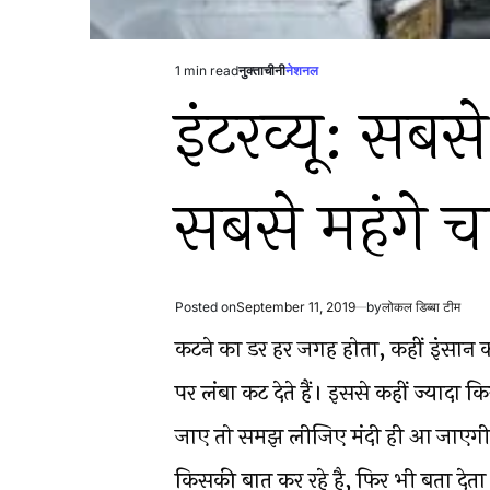
1 min read
नुक्ताचीनी
नेशनल
Estimated
Posted
इंटरव्यू: सबस
read
in
time
सबसे महंगे 
Posted on
September 11, 2019
by
लोकल डिब्बा टीम
कटने का डर हर जगह होता, कहीं इंसान का प
पर लंबा कट देते हैं। इससे कहीं ज्यादा
जाए तो समझ लीजिए मंदी ही आ जाएगी।
किसकी बात कर रहे है, फिर भी बता देता हू