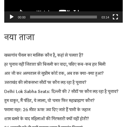
00:00
03:14
नया ताजा
खबरगांव चैनल का मालिक कौन है, कहां से चलता है?
हर चुनाव नहीं जिताता फ्री बिजली का वादा, पढ़िए कब-कब हार मिली
आर जी कर अस्पताल से सुप्रीम कोर्ट तक, अब तक क्या-क्या हुआ?
उत्तराखंड की लोकसभा सीटों पर कौन लड़ रहा है चुनाव?
Delhi Lok Sabha Seats: दिल्ली की 7 सीटों पर कौन लड़ रहा है चुनाव?
तुम ठाकुर, मैं पंडित, ये लाला, वो चमार फिर महाब्राह्मण कौन?
पनामा नहर: 26 मीटर ऊपर उठा दिए जाते हैं पानी के जहाज
शाम ढलने के बाद महिलाओं की गिरफ्तारी क्यों नहीं होती?