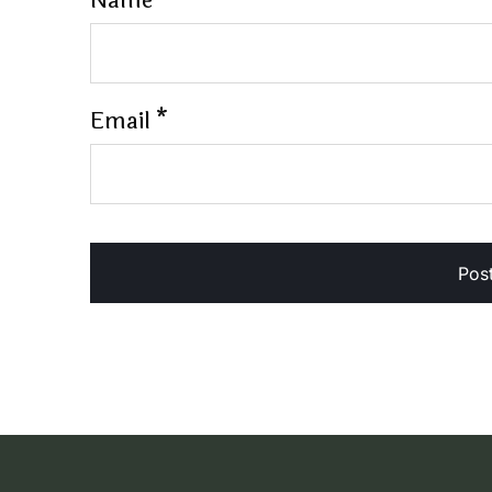
Name
*
Email
*