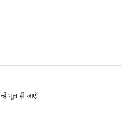
हेंं भूल ही जाएं!