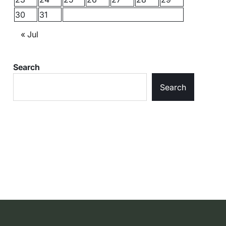
30
31
« Jul
Search
Search