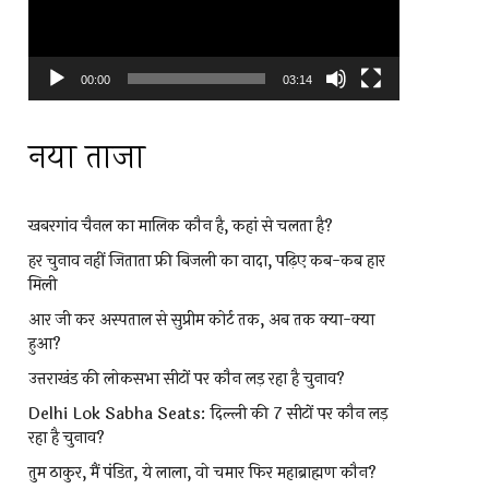
00:00
03:14
नया ताजा
खबरगांव चैनल का मालिक कौन है, कहां से चलता है?
हर चुनाव नहीं जिताता फ्री बिजली का वादा, पढ़िए कब-कब हार
मिली
आर जी कर अस्पताल से सुप्रीम कोर्ट तक, अब तक क्या-क्या
हुआ?
उत्तराखंड की लोकसभा सीटों पर कौन लड़ रहा है चुनाव?
Delhi Lok Sabha Seats: दिल्ली की 7 सीटों पर कौन लड़
रहा है चुनाव?
तुम ठाकुर, मैं पंडित, ये लाला, वो चमार फिर महाब्राह्मण कौन?