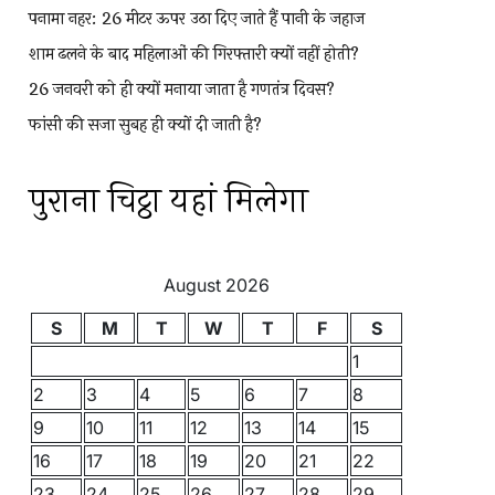
पनामा नहर: 26 मीटर ऊपर उठा दिए जाते हैं पानी के जहाज
शाम ढलने के बाद महिलाओं की गिरफ्तारी क्यों नहीं होती?
26 जनवरी को ही क्यों मनाया जाता है गणतंत्र दिवस?
फांसी की सजा सुबह ही क्यों दी जाती है?
पुराना चिट्ठा यहां मिलेगा
August 2026
S
M
T
W
T
F
S
1
2
3
4
5
6
7
8
9
10
11
12
13
14
15
16
17
18
19
20
21
22
23
24
25
26
27
28
29