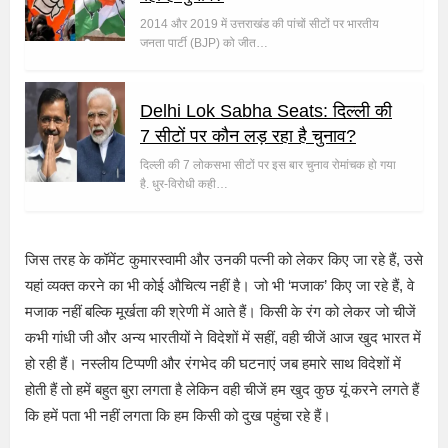
2014 और 2019 में उत्तराखंड की पांचों सीटों पर भारतीय
जनता पार्टी (BJP) को जीत…
Delhi Lok Sabha Seats: दिल्ली की
7 सीटों पर कौन लड़ रहा है चुनाव?
दिल्ली की 7 लोकसभा सीटों पर इस बार चुनाव रोमांचक हो गया
है. धुर-विरोधी कही…
जिस तरह के कॉमेंट कुमारस्वामी और उनकी पत्नी को लेकर किए जा रहे हैं, उसे
यहां व्यक्त करने का भी कोई औचित्य नहीं है। जो भी ‘मजाक’ किए जा रहे हैं, वे
मजाक नहीं बल्कि मूर्खता की श्रेणी में आते हैं। किसी के रंग को लेकर जो चीजें
कभी गांधी जी और अन्य भारतीयों ने विदेशों में सहीं, वही चीजें आज खुद भारत में
हो रही हैं। नस्लीय टिप्पणी और रंगभेद की घटनाएं जब हमारे साथ विदेशों में
होती हैं तो हमें बहुत बुरा लगता है लेकिन वही चीजें हम खुद कुछ यूं करने लगते हैं
कि हमें पता भी नहीं लगता कि हम किसी को दुख पहुंचा रहे हैं।