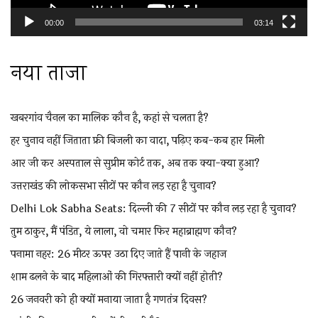
00:00
03:14
नया ताजा
खबरगांव चैनल का मालिक कौन है, कहां से चलता है?
हर चुनाव नहीं जिताता फ्री बिजली का वादा, पढ़िए कब-कब हार मिली
आर जी कर अस्पताल से सुप्रीम कोर्ट तक, अब तक क्या-क्या हुआ?
उत्तराखंड की लोकसभा सीटों पर कौन लड़ रहा है चुनाव?
Delhi Lok Sabha Seats: दिल्ली की 7 सीटों पर कौन लड़ रहा है चुनाव?
तुम ठाकुर, मैं पंडित, ये लाला, वो चमार फिर महाब्राह्मण कौन?
पनामा नहर: 26 मीटर ऊपर उठा दिए जाते हैं पानी के जहाज
शाम ढलने के बाद महिलाओं की गिरफ्तारी क्यों नहीं होती?
26 जनवरी को ही क्यों मनाया जाता है गणतंत्र दिवस?