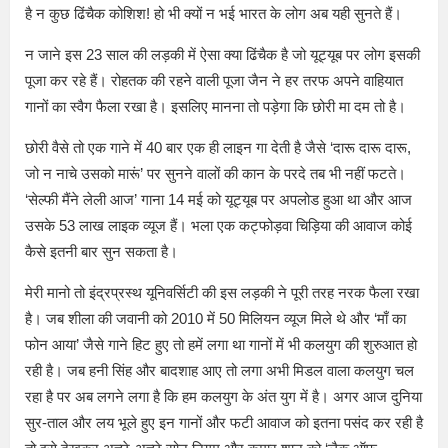
है न कुछ ढिंचैक कोशिश! हो भी क्यों न भई भारत के लोग अब यही सुनते हैं।
न जाने इस 23 साल की लड़की में ऐसा क्या ढिंचैक है जो यूट्यूब पर लोग इसकी
पूजा कर रहे हैं। रोहतक की रहने वाली पूजा जैन ने हर तरफ अपने वाहियात
गानों का स्वैग फैला रखा है। इसलिए मानना तो पड़ेगा कि छोरी मा दम तो है।
छोरी वैसे तो एक गाने में 40 बार एक ही लाइन गा देती है जैसे ‘दारू दारू दारू,
जो न नाचे उसको मारूं’ पर सुनने वालों की कान के परदे तब भी नहीं फटते।
‘सेल्फी मैंने लेली आज’ गाना 14 मई को यूट्यूब पर अपलोड हुआ था और आज
उसके 53 लाख लाइक व्यूज हैं। भला एक कट्फोड़वा चिड़िया की आवाज कोई
कैसे इतनी बार सुन सकता है।
मेरी मानो तो इंद्रप्रस्थ यूनिवर्सिटी की इस लड़की ने पूरी तरह नरक फैला रखा
है। जब शीला की जवानी को 2010 में 50 मिलियन व्यूज मिले थे और ‘माँ का
फोन आया’ जैसे गाने हिट हुए तो हमें लगा था गानों में भी कलयुग की शुरुआत हो
रही है। जब हनी सिंह और बादशाह आए तो लगा अभी मिडल वाला कलयुग चल
रहा है पर अब लगने लगा है कि हम कलयुग के अंत युग में है। अगर आज दुनिया
सुर-ताल और लय भूले हुए इन गानों और फटी आवाज को इतना पसंद कर रही है