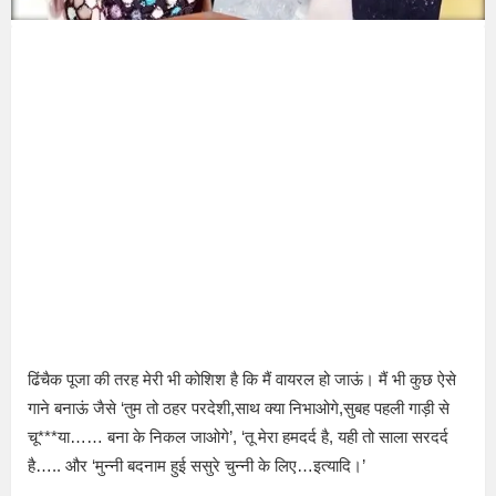
ढिंचैक पूजा की तरह मेरी भी कोशिश है कि मैं वायरल हो जाऊं। मैं भी कुछ ऐसे
गाने बनाऊं जैसे ‘तुम तो ठहर परदेशी,साथ क्या निभाओगे,सुबह पहली गाड़ी से
चू***या…… बना के निकल जाओगे’, ‘तू मेरा हमदर्द है, यही तो साला सरदर्द
है….. और ‘मुन्नी बदनाम हुई ससुरे चुन्नी के लिए…इत्यादि।’