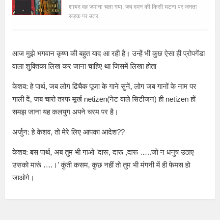
शायद वह जमाना चला गया, जब दमन की किसी घटना पर जनता
सड़क पर उतर…
आज मुझे भगवान कृष्ण की बहुत याद आ रही है। उन्हें भी कुछ ऐसा ही प्रोपगेंडा
वाला शुक्तिका लिख कर जाना चाहिए था जिसमें लिखा होता
केशव: हे पार्थ, जब लोग ढिंचैक पूजा के गाने सुनें, लोग जब गानों के नाम पर
गाली दें, जब चारो तरफ मूर्ख netizen(नेट वाले सिटीजन) ही netizen हों
समझ जाना यह कलयुग अपने चरम पर है।
अर्जुन: हे केशव, तो मेरे लिए आपका आदेश??
केशव: बस पार्थ, अब तुम भी गाओ ‘दारू, दारू ,दारू …..जो न धनुष उठाए
उसको मारूं ….।’ कुंती कसम, कुछ नहीं तो तुम भी मंगनी में ही फेमस हो
जाओगे।