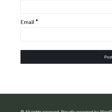
Email
*
© All rights reserved. Proudly powered by Wor