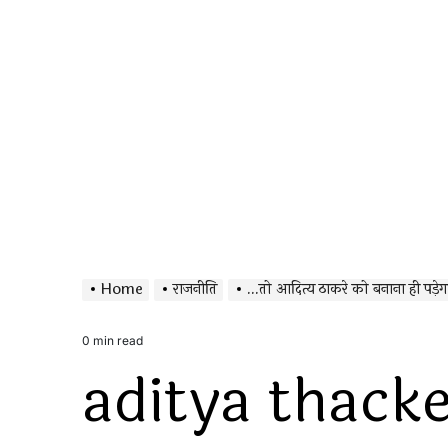
Home
राजनीति
…तो आदित्य ठाकरे को बनाना ही पड़ेगा
0 min read
Estimated
aditya thack
read
time