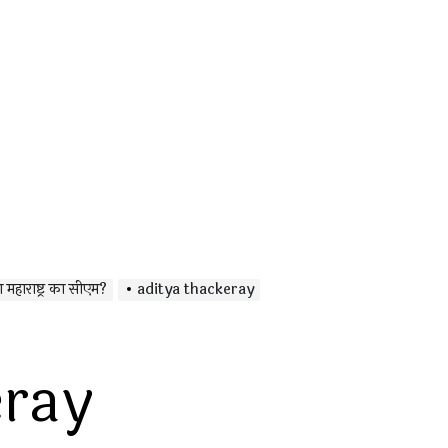
 महाराष्ट्र का सीएम?
aditya thackeray
eray