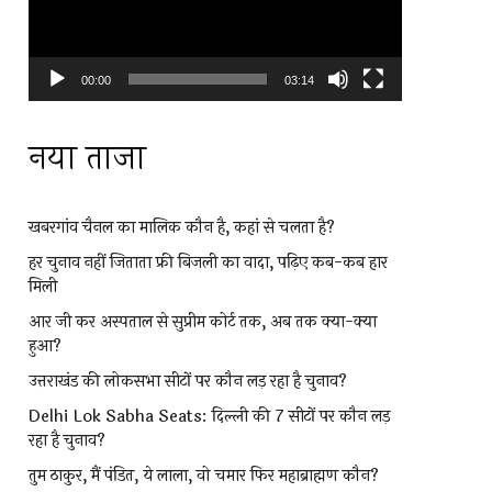
00:00
03:14
नया ताजा
खबरगांव चैनल का मालिक कौन है, कहां से चलता है?
हर चुनाव नहीं जिताता फ्री बिजली का वादा, पढ़िए कब-कब हार
मिली
आर जी कर अस्पताल से सुप्रीम कोर्ट तक, अब तक क्या-क्या
हुआ?
उत्तराखंड की लोकसभा सीटों पर कौन लड़ रहा है चुनाव?
Delhi Lok Sabha Seats: दिल्ली की 7 सीटों पर कौन लड़
रहा है चुनाव?
तुम ठाकुर, मैं पंडित, ये लाला, वो चमार फिर महाब्राह्मण कौन?