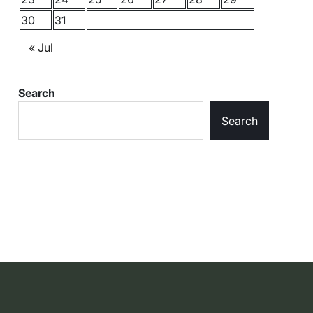
30
31
« Jul
Search
Search