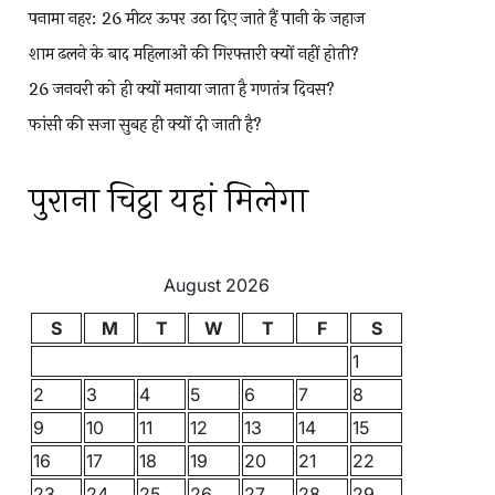
पनामा नहर: 26 मीटर ऊपर उठा दिए जाते हैं पानी के जहाज
शाम ढलने के बाद महिलाओं की गिरफ्तारी क्यों नहीं होती?
26 जनवरी को ही क्यों मनाया जाता है गणतंत्र दिवस?
फांसी की सजा सुबह ही क्यों दी जाती है?
पुराना चिट्ठा यहां मिलेगा
August 2026
S
M
T
W
T
F
S
1
2
3
4
5
6
7
8
9
10
11
12
13
14
15
16
17
18
19
20
21
22
23
24
25
26
27
28
29