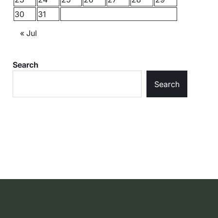
30
31
« Jul
Search
Search