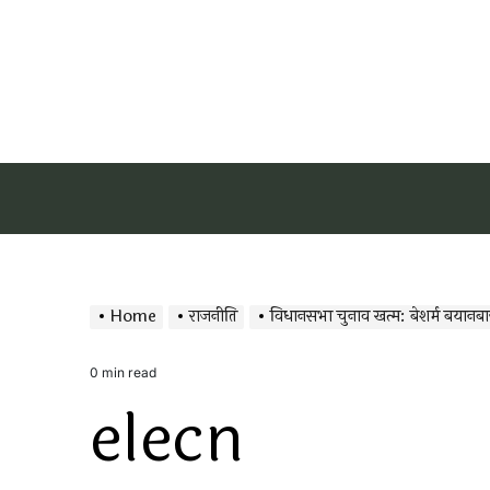
Home
राजनीति
विधानसभा चुनाव खत्म: बेशर्म बयानबा
0 min read
Estimated
elecn
read
time