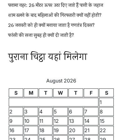
पनामा नहर: 26 मीटर ऊपर उठा दिए जाते हैं पानी के जहाज
शाम ढलने के बाद महिलाओं की गिरफ्तारी क्यों नहीं होती?
26 जनवरी को ही क्यों मनाया जाता है गणतंत्र दिवस?
फांसी की सजा सुबह ही क्यों दी जाती है?
पुराना चिट्ठा यहां मिलेगा
August 2026
S
M
T
W
T
F
S
1
2
3
4
5
6
7
8
9
10
11
12
13
14
15
16
17
18
19
20
21
22
23
24
25
26
27
28
29