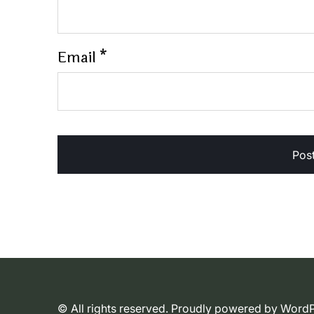
Email
*
© All rights reserved. Proudly powered by Wor