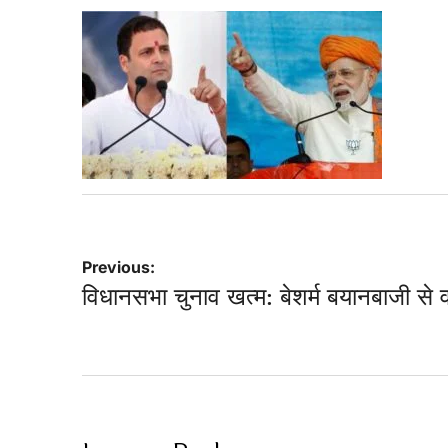
Post
Previous:
विधानसभा चुनाव खत्म: बेशर्म बयानबाजी से व
navigation