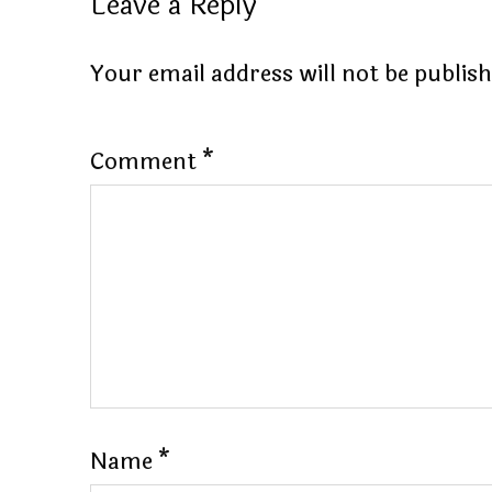
Leave a Reply
Your email address will not be publis
Comment
*
Name
*