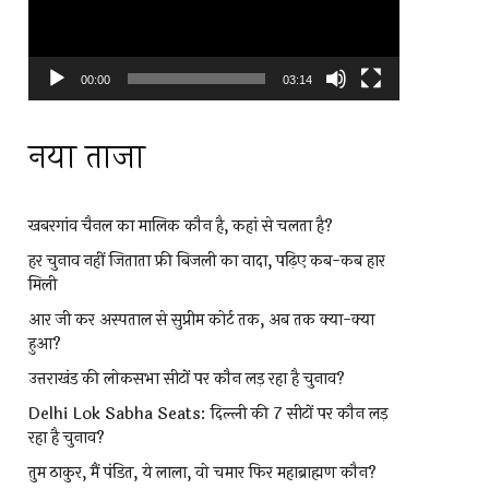
00:00
03:14
नया ताजा
खबरगांव चैनल का मालिक कौन है, कहां से चलता है?
हर चुनाव नहीं जिताता फ्री बिजली का वादा, पढ़िए कब-कब हार
मिली
आर जी कर अस्पताल से सुप्रीम कोर्ट तक, अब तक क्या-क्या
हुआ?
उत्तराखंड की लोकसभा सीटों पर कौन लड़ रहा है चुनाव?
Delhi Lok Sabha Seats: दिल्ली की 7 सीटों पर कौन लड़
रहा है चुनाव?
तुम ठाकुर, मैं पंडित, ये लाला, वो चमार फिर महाब्राह्मण कौन?