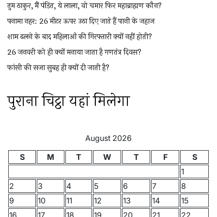
तुम ठाकुर, मैं पंडित, ये लाला, वो चमार फिर महाब्राह्मण कौन?
पनामा नहर: 26 मीटर ऊपर उठा दिए जाते हैं पानी के जहाज
शाम ढलने के बाद महिलाओं की गिरफ्तारी क्यों नहीं होती?
26 जनवरी को ही क्यों मनाया जाता है गणतंत्र दिवस?
फांसी की सजा सुबह ही क्यों दी जाती है?
पुराना चिट्ठा यहां मिलेगा
August 2026
S
M
T
W
T
F
S
1
2
3
4
5
6
7
8
9
10
11
12
13
14
15
16
17
18
19
20
21
22