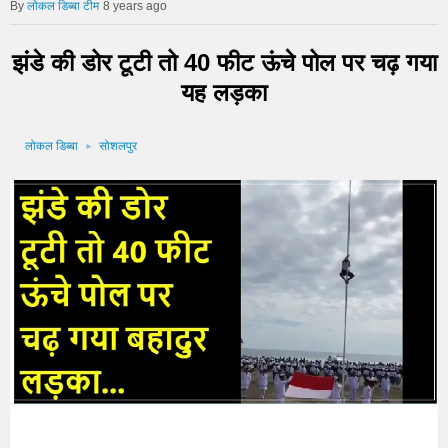
लोकल डिब्बा टीम
8 years ago
झंडे की डोर टूटी तो 40 फीट ऊंचे पोल पर चढ़ गया
यह लड़का
लोकल डिब्बा
सोशलपुर