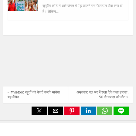
सुप्रीम कोर्ट ने आरे जंगल में पेड़ काटने पर फिलहाल रोक लगा दी
है। लेकिन…
« #Metoo: बहुतों को बेपर्दा करके मानेगा
अमृतसर: पल भर में रुला देने वाला हादसा,
यह कैंपेन
50 से ज्यादा की मौत »