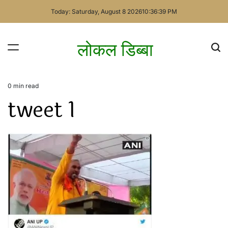
Skip
Today: Saturday, August 8 2026
10
:
36
:
39
PM
to
content
लोकल डिब्बा
0 min read
Estimated
tweet 1
read
time