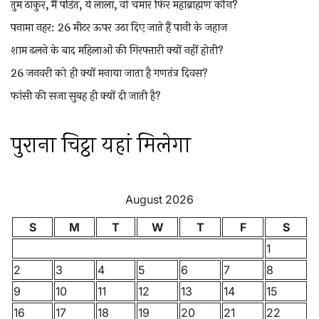
तुम ठाकुर, मैं पंडित, ये लाला, वो चमार फिर महाब्राह्मण कौन?
पनामा नहर: 26 मीटर ऊपर उठा दिए जाते हैं पानी के जहाज
शाम ढलने के बाद महिलाओं की गिरफ्तारी क्यों नहीं होती?
26 जनवरी को ही क्यों मनाया जाता है गणतंत्र दिवस?
फांसी की सजा सुबह ही क्यों दी जाती है?
पुराना चिट्ठा यहां मिलेगा
August 2026
S
M
T
W
T
F
S
1
2
3
4
5
6
7
8
9
10
11
12
13
14
15
16
17
18
19
20
21
22