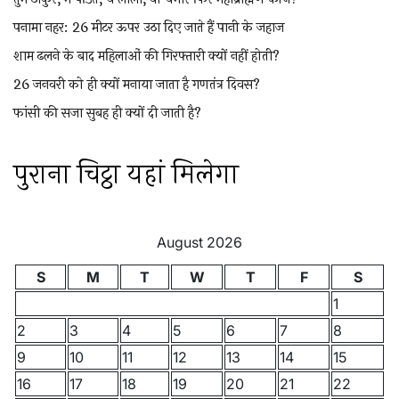
पनामा नहर: 26 मीटर ऊपर उठा दिए जाते हैं पानी के जहाज
शाम ढलने के बाद महिलाओं की गिरफ्तारी क्यों नहीं होती?
26 जनवरी को ही क्यों मनाया जाता है गणतंत्र दिवस?
फांसी की सजा सुबह ही क्यों दी जाती है?
पुराना चिट्ठा यहां मिलेगा
August 2026
S
M
T
W
T
F
S
1
2
3
4
5
6
7
8
9
10
11
12
13
14
15
16
17
18
19
20
21
22