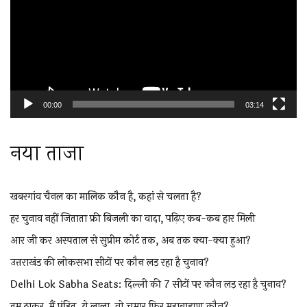
00:00
03:14
नया ताजा
खबरगांव चैनल का मालिक कौन है, कहां से चलता है?
हर चुनाव नहीं जिताता फ्री बिजली का वादा, पढ़िए कब-कब हार मिली
आर जी कर अस्पताल से सुप्रीम कोर्ट तक, अब तक क्या-क्या हुआ?
उत्तराखंड की लोकसभा सीटों पर कौन लड़ रहा है चुनाव?
Delhi Lok Sabha Seats: दिल्ली की 7 सीटों पर कौन लड़ रहा है चुनाव?
तुम ठाकुर, मैं पंडित, ये लाला, वो चमार फिर महाब्राह्मण कौन?