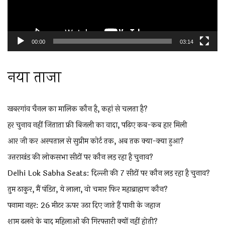
00:00
03:14
नया ताजा
खबरगांव चैनल का मालिक कौन है, कहां से चलता है?
हर चुनाव नहीं जिताता फ्री बिजली का वादा, पढ़िए कब-कब हार मिली
आर जी कर अस्पताल से सुप्रीम कोर्ट तक, अब तक क्या-क्या हुआ?
उत्तराखंड की लोकसभा सीटों पर कौन लड़ रहा है चुनाव?
Delhi Lok Sabha Seats: दिल्ली की 7 सीटों पर कौन लड़ रहा है चुनाव?
तुम ठाकुर, मैं पंडित, ये लाला, वो चमार फिर महाब्राह्मण कौन?
पनामा नहर: 26 मीटर ऊपर उठा दिए जाते हैं पानी के जहाज
शाम ढलने के बाद महिलाओं की गिरफ्तारी क्यों नहीं होती?