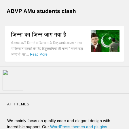
ABVP AMu students clash
जिन्ना का जिन्न जाग गया है
मोहम्मद अली जिन्ना! पाकिस्तान के लिए कायदे आजम. भारत-
पाकिस्तान बंटवारे के लिए हिंदुस्तानियों की नजर में सबसे बड़ा
अपराधी. वह…
Read More
AF THEMES
We mainly focus on quality code and elegant design with
incredible support. Our
WordPress themes and plugins