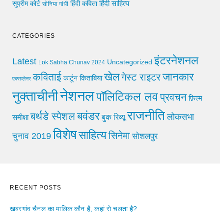
हिंदी साहित्य
सुप्रीम कोर्ट
हिंदी कविता
सोनिया गांधी
CATEGORIES
इंटरनेशनल
Latest
Uncategorized
Lok Sabha Chunav 2024
खेल
जानकार
कविताई
गेस्ट राइटर
किताबिया
कार्टून
एक्सप्लेनर
नेशनल
नुक्ताचीनी
पॉलिटिकल लव
प्रवचन
फ़िल्म
राजनीति
बवंडर
बर्थडे स्पेशल
लोकसभा
समीक्षा
बुक रिव्यू
विशेष
साहित्य
सिनेमा
चुनाव 2019
सोशलपुर
RECENT POSTS
खबरगांव चैनल का मालिक कौन है, कहां से चलता है?