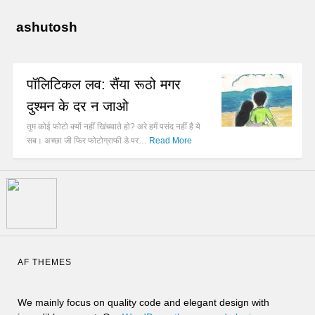
ashutosh
पॉलिटिकल लव: सैंया रूठो मगर
दुश्मन के दर न जाओ
तुम कोई फोटो क्यों नहीं खिंचवाते हो? अरे हमें पसंद नहीं है ये
सब। अच्छा जी फिर फोटोग्राफी डे पर…
Read More
AF THEMES
We mainly focus on quality code and elegant design with