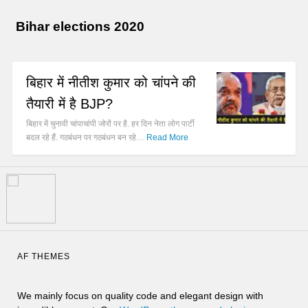
Bihar elections 2020
बिहार में नीतीश कुमार को चांपने की
तैयारी में है BJP?
बिहार में चुनावी चांपाचांपी जोरों पर है. हर दिन नेता लोग पार्टी
बदल रहे हैं. गठबंधन पर गठबंधन बन रहे…
Read More
AF THEMES
We mainly focus on quality code and elegant design with