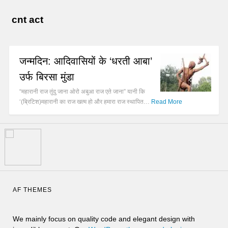
cnt act
जन्मदिन: आदिवासियों के ‘धरती आबा’
उर्फ बिरसा मुंडा
“महारानी राज तुंदु जाना ओरो अबुआ राज एते जाना” यानी कि
‘(ब्रिटिश)महारानी का राज खत्म हो और हमारा राज स्थापित…
Read More
AF THEMES
We mainly focus on quality code and elegant design with