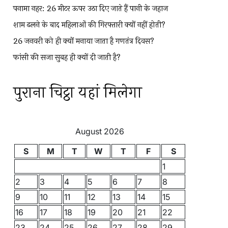
पनामा नहर: 26 मीटर ऊपर उठा दिए जाते हैं पानी के जहाज
शाम ढलने के बाद महिलाओं की गिरफ्तारी क्यों नहीं होती?
26 जनवरी को ही क्यों मनाया जाता है गणतंत्र दिवस?
फांसी की सजा सुबह ही क्यों दी जाती है?
पुराना चिट्ठा यहां मिलेगा
August 2026
S
M
T
W
T
F
S
1
2
3
4
5
6
7
8
9
10
11
12
13
14
15
16
17
18
19
20
21
22
23
24
25
26
27
28
29