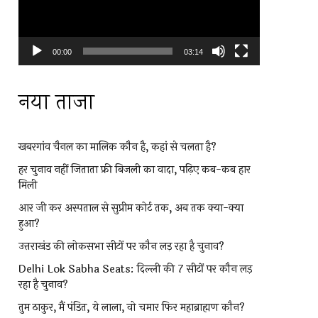
00:00
03:14
नया ताजा
खबरगांव चैनल का मालिक कौन है, कहां से चलता है?
हर चुनाव नहीं जिताता फ्री बिजली का वादा, पढ़िए कब-कब हार
मिली
आर जी कर अस्पताल से सुप्रीम कोर्ट तक, अब तक क्या-क्या
हुआ?
उत्तराखंड की लोकसभा सीटों पर कौन लड़ रहा है चुनाव?
Delhi Lok Sabha Seats: दिल्ली की 7 सीटों पर कौन लड़
रहा है चुनाव?
तुम ठाकुर, मैं पंडित, ये लाला, वो चमार फिर महाब्राह्मण कौन?