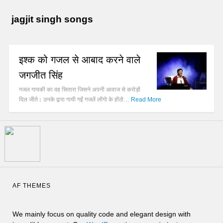
jagjit singh songs
इश्क को गजल से आबाद करने वाले
जगजीत सिंह
गजल गायकी का वह सितारा जिसने अपनी आवाज से करोड़ों
दिल जीते। उनके द्वारा गायी गईं गजलें लोंगो के होंठो…
Read More
AF THEMES
We mainly focus on quality code and elegant design with