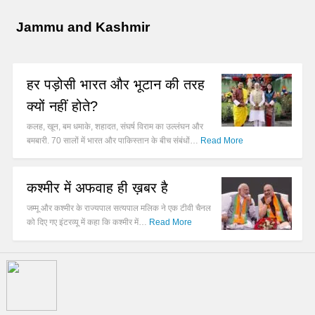
Jammu and Kashmir
हर पड़ोसी भारत और भूटान की तरह
क्यों नहीं होते?
कलह, खून, बम धमाके, शहादत, संघर्ष विराम का उल्लंघन और
बमबारी. 70 सालों में भारत और पाकिस्तान के बीच संबंधों…
Read More
कश्मीर में अफवाह ही ख़बर है
जम्मू और कश्मीर के राज्यपाल सत्यपाल मलिक ने एक टीवी चैनल
को दिए गए इंटरव्यू में कहा कि कश्मीर में…
Read More