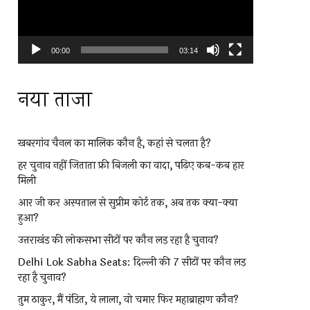
00:00
03:14
नया ताजा
खबरगांव चैनल का मालिक कौन है, कहां से चलता है?
हर चुनाव नहीं जिताता फ्री बिजली का वादा, पढ़िए कब-कब हार
मिली
आर जी कर अस्पताल से सुप्रीम कोर्ट तक, अब तक क्या-क्या
हुआ?
उत्तराखंड की लोकसभा सीटों पर कौन लड़ रहा है चुनाव?
Delhi Lok Sabha Seats: दिल्ली की 7 सीटों पर कौन लड़
रहा है चुनाव?
तुम ठाकुर, मैं पंडित, ये लाला, वो चमार फिर महाब्राह्मण कौन?