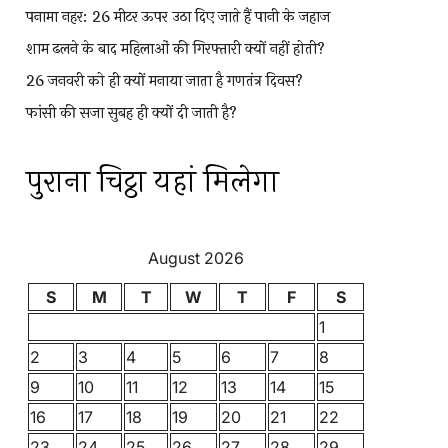
पनामा नहर: 26 मीटर ऊपर उठा दिए जाते हैं पानी के जहाज
शाम ढलने के बाद महिलाओं की गिरफ्तारी क्यों नहीं होती?
26 जनवरी को ही क्यों मनाया जाता है गणतंत्र दिवस?
फांसी की सजा सुबह ही क्यों दी जाती है?
पुराना चिट्ठा यहां मिलेगा
August 2026
S
M
T
W
T
F
S
1
2
3
4
5
6
7
8
9
10
11
12
13
14
15
16
17
18
19
20
21
22
23
24
25
26
27
28
29