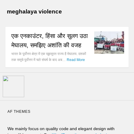
meghalaya violence
एक एनकाउंटर, हिंसा और सुलग उठा
मेघालय, समझिए अशांति की वजह
भारत के पूर्वोत्तर क्षेत्र में एक खूबसूरत राज्य है मेघालय. दशकों
तक समूचे पूर्वोत्तर में चले संघर्ष के बाद अब…
Read More
AF THEMES
We mainly focus on quality code and elegant design with