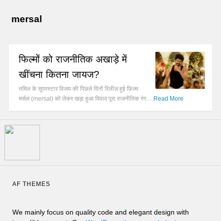
mersal
फिल्मों को राजनीतिक अखाड़े में
खींचना कितना जायज?
तमिल के सुपरस्टार विजय की पिछले दिनों रिलीज़ हुई फ़िल्म
मर्सल (mersal) को लेकर खड़ा हुआ विवाद पूरा राजनीतिक रंग…
Read More
AF THEMES
We mainly focus on quality code and elegant design with