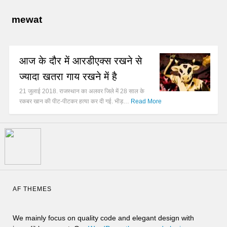
mewat
आज के दौर में आरडीएक्स रखने से
ज्यादा खतरा गाय रखने में है
21 जुलाई 2018. राजस्थान का अलवर जिले में 28 साल के
रकबर खान की पीट-पीटकर हत्या कर दी गई. भीड़…
Read More
AF THEMES
We mainly focus on quality code and elegant design with