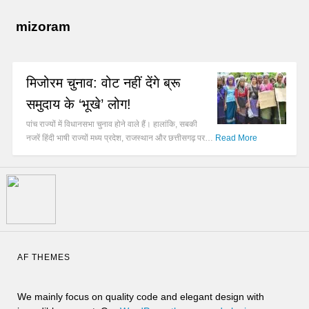
mizoram
मिजोरम चुनाव: वोट नहीं देंगे ब्रू
समुदाय के ‘भूखे’ लोग!
पांच राज्यों में विधानसभा चुनाव होने वाले हैं। हालांकि, सबकी
नजरें हिंदी भाषी राज्यों मध्य प्रदेश, राजस्थान और छत्तीसगढ़ पर…
Read More
AF THEMES
We mainly focus on quality code and elegant design with