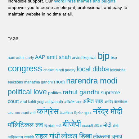
incredible support. Our
WordPress themes and plugins
empower you to create an elegant, professional, and easy-to-
maintain website in no time at all.
TAGS
bjp
amit shah
AAP
arvind kejriwal
aam admi party
bsp
congress
local dibba
cricket
loksabha
hindi poetry
narendra modi
modi
elections
mahatma gandhi
political love
rahul gandhi
supreme
politics
अमित शाह
court
virat kohli
yogi adityanath
अखिलेश यादव
अरविंद केजरीवाल
कांग्रेस
नरेंद्र मोदी
आप
आम आदमी पार्टी
चुनाव
केजरीवाल
क्रिकेट
बीजेपी
पॉलिटिकल लव
मोदी
मायावती
प्रियंका गांधी
मीडिया
योगी
लोकल डिब्बा
राहुल गांधी
लोकसभा चुनाव
आदित्यनाथ
राजनीति