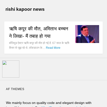
rishi kapoor news
ऋषि कपूर की मौत, अमिताभ बच्चन
ने लिखा- मैं तबाह हो गया
बॉलिवुड ऐक्टर ऋषि कपूर की मौत हो गई है. 67 साल के ऋषि
कैंसर से जूझ रहे थे. लॉकडाउन के…
Read More
AF THEMES
We mainly focus on quality code and elegant design with