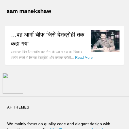
sam manekshaw
…वह आर्मी चीफ जिसे देशद्रोही तक
कहा गया
आज जन्मदिन है भारतीय थल सेना के उस नायक का जिसपर
आरोप लगते थे कि वह देशद्रोही और सरकार द्रोही…
Read More
AF THEMES
We mainly focus on quality code and elegant design with