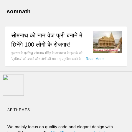
somnath
सोमनाथ को नान-वेज फ्री बनाने में
छिनेंगे 100 लोगों के रोजगार!
गुजरात के प्रसिद्ध सोमनाथ मंदिर के आसपास के इलाके की
'प्रतिष्ठा' को बचाने और लोगों की भावनाएं सुरक्षित रखने के…
Read More
AF THEMES
We mainly focus on quality code and elegant design with