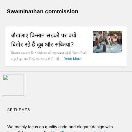
Swaminathan commission
बौखलाए किसान सड़कों पर क्यों
बिखेर रहे हैं दूध और सब्जियां?
किसान एक बार फिर आंदोलन की राह पकड़ रहे हैं. किसानों की
लड़ाई इस बार सिर्फ महाराष्ट्र में ही नहीं…
Read More
AF THEMES
We mainly focus on quality code and elegant design with