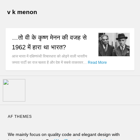
v k menon
…तो वी के कृष्ण मेनन की वजह से
1962 में हारा था भारत?
आज भारत में दक्षिणपंथी विचारधारा को ओढ़ने वाली भारतीय
जनता पार्टी का राज चलता है और देश में सबसे ताकतवर…
Read More
AF THEMES
We mainly focus on quality code and elegant design with