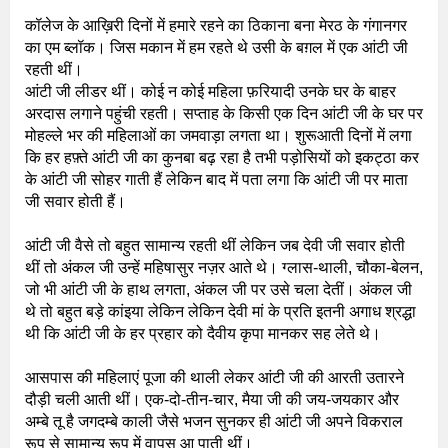
कॉलेज के आख़िरी दिनों में हमारे रहने का ठिकाना बना मेरठ के गंगानगर
का एम ब्लॉक। जिस मकान में हम रहते थे उसी के बग़ल में एक आंटी जी
रहती थीं।
आंटी जी लीडर थीं। कोई न कोई महिला फ़रियादी उनके घर के बाहर
अरदास लगाने पहुंची रहती। सप्ताह के किसी एक दिन आंटी जी के घर पर
मोहल्ले भर की महिलाओं का जमवाड़ा लगता था। शुरूआती दिनों में लगा
कि हर हफ़्ते आंटी जी का कुनबा बढ़ रहा है तभी पड़ोसियों को इकट्ठा कर
के आंटी जी सोहर गाती हैं लेकिन बाद में पता लगा कि आंटी जी पर माता
जी सवार होती हैं।
आंटी जी वैसे तो बहुत सामान्य रहती थीं लेकिन जब देवी जी सवार होती
थीं तो अंकल जी उन्हें महिषासुर नज़र आते थे। ग्लास-थाली, चौका-बेलन,
जो भी आंटी जी के हाथ लगता, अंकल जी पर उसे चला देतीं। अंकल जी
थे तो बहुत बड़े कांइया लेकिन लेकिन देवी मां के प्रति इतनी अगाध श्रद्धा
थी कि आंटी जी के हर प्रहार को दैवीय कृपा मानकर सह लेते थे।
आसपास की महिलाएं पूजा की थाली लेकर आंटी जी की आरती उतारने
दौड़ी चली आती थीं। एक-दो-तीन-चार, मैया जी की जय-जयकार और
अम्बे तू है जगदम्बे काली जैसे भजन सुनकर ही आंटी जी अपने विकराल
रूप से सामान्य रूप में वापस आ पाती थीं।