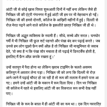
आंटी जी से कोई ख़ास रिश्ता शुरूआती दिनों में नहीं बना लेकिन जैसे ही
निखिल जी की एंट्री गंगानगर में हुई आंटी जी हम पर भी मेहरबान हो गईं।
निखिल जी की हमसे दोस्ती, कॉलेज के आख़िरी महीनों में हुई। दिल्ली से
रोज़ मेरठ पढ़ने आने वाले कॉलेज के इकलौते छात्र निखिल जी ही थे।
निखिल जी अद्धुत व्यक्तित्व के स्वामी हैं। सीधे, सच्चे और सरल। घनघोर
गर्मी में भी निखिल जी फ़ुल शर्ट पहनते और पंखा बंद कर पढ़ाई करते। जब
उनसे हम लोग पूछते फ़ैन क्यों ऑफ़ है तो निखिल जी मासूमियत से जवाब
देते, ‘वो क्या है न कि पंखा शोर मचाता है तो पढ़ाई में डिस्टर्बेंस होती है,
इसलिए मैं फ़ैन ऑफ़ करके रखता हूं।‘
उन्हें सतयुग में पैदा होना था लेकिन ख़राब टाइमिंग के चलते असमय
कलियुग में अवतार लेना पड़ा। निखिल जी को लगा कि दिल्ली से रोज़
आने-जाने में पढ़ाई चौपट हो जा रही है तो रूम की तलाश में हमारे पास आ
गए। हमने उन्हें आंटी जी के मकान में रूम दिला दिया। दिन भर निखिल
जी कॉलेज में रहते थे इसलिए आंटी जी का विकराल रूप कभी देख नहीं
पाए।
निखिल जी के रूम के बग़ल में ही आंटी जी का रूम था। एक दिन नवरात्रि