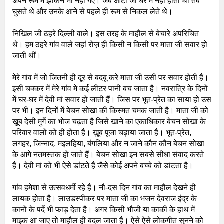
अपने रूम में झांकने भी नहीं गए। जब आंटी जी घर में नहीं होती थीं तब
घुसते थे और उनके आने से पहले ही रूम से निकल लेते थे।
निखिल जी ठहरे दिल्ली वाले। इस तरह के माहौल से बेचारे अपरिचित
थे। हम ठहरे गांव वाले जहां रोज़ ही किसी न किसी पर माता जी सवार हो
जाती थीं।
मेरे गांव में जो जितनी ही दूर से बदबू करे माता जी उसी पर सवार होती हैं।
इसी चक्कर में मेरे गांव मे कई लीटर पानी बच जाता है। नवरात्रि के दिनों
में घर-घर में देवी मां सवार हो जाती हैं। जिस पर भूत-प्रेत का साया हो उस
पर भी। इन दिनों में बेचन सोखा की किस्मत चमक जाती है। माता जी को
ख़ूब देसी मुर्गे का भोज चढ़ता है जिसे खाने का एकाधिकार बेचन सोखा के
परिवार वालों को ही होता है। ख़ूब पूजा चढ़ाया जाता है। भूत-प्रेत,
लगहर, जिन्नाद, मइलहिया, बंगलिया और न जाने कौन कौन बेचन सोखा
के आगे नतमस्तक हो जाते हैं। बेचन सोखा इन सबसे सीधा संवाद करते
हैं। देवी मां को भी ऐसे डांटते हैं जैसे कोई अपने बच्चे को डांटता है।
गांव हमेशा से उत्सवधर्मी रहे हैं। नौ-दस दिन गांव का माहौल देखने ही
लायक होता है। लाउडस्पीकर पर माता जी का भजन देवराज इंद्र के
कानों के पर्दे भी फाड़ देता है। अगर किसी भौजी या काकी के हाथ में
माइक आ जाए तो माहौल ही बदल जाता है। ऐसे ऐसे लोकगीत सुनने को