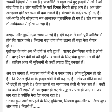
सबकी ज़िंदगी से ग़ायब है। राजनीति ने बहुत सधे हुए क़दमों से लोगों को
बांट दिया है। लोग पार्टियों के यहां दिमाग़ गिरवी छोड़ आए हैं। अब लोग
असहमत होने पर गला भी दबा सकते हैं। बंटवारे के कई स्तर हो गए हैं।
धर्म-जाति और संप्रदाय सब आजकल प्रासंगिक हो गए हैं। ख़ैर यह सब
तो आदिकाल से होता आ रहा है।
दशहरा और मुहर्रम एक साथ आ रहे हैं। दंगें भड़काने वाले पूरी कोशिश में
होंगे कि शहर जले। जितना बड़ा दंगा होगा उतना ही बड़ा नेता तैयार
होगा।
पूर्वांचल के गांव अब भी दंगों से बचे हुए हैं। शायद इंसानियत बची है लोगों
में। दशहरे पर देवी मां की मूर्तियां बनवाने के लिए चंदा मुसलमान भी देते
हैं। ताज़िए आज भी मुस्लिमों से कहीं ज़्यादा हिंदू बनवाते हैं।
अब डर लगता है, नफ़रत गांवों में भी न पसर जाए। लोग बुद्धिमान हो रहे
हैं। डिजिटल इंडिया के क़दम गांवों में भी पड़ गए हैं। सोशल मीडिया की
भी एंट्री हो चुकी है। फ़ेक ख़बरों का मायाजाल तेज़ी से फैल रहा है। कहीं
गांव वाले भी शहरों की समझदार हो गए तो सुकून सपना हो जाएगा। डर
लग रहा है क्योंकि मेरा देश बदल रहा है।
भटका हुआ आलेख पढ़ने के लिए शुक्रिया, लिखना कुछ और था लिख कुछ
और गया। मिलते हैं…….