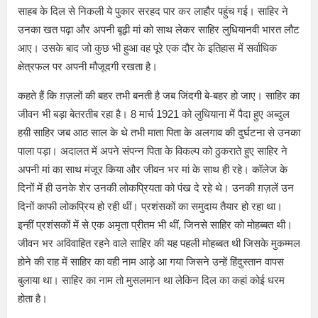
साहब के दिल से निकली ये पुकार सरहद पार कर लाहौर पहुंच गई। साहिर ने
उनका खत पढ़ा और अपनी बूढ़ी मां को साथ लेकर साहिर लुधियानवी भारत लौट
आए। उसके बाद जो कुछ भी हुआ वह पूरे एक दौर के इतिहास में सर्वाधिक
क्षेत्रफल पर अपनी मौजूदगी रखता है।
कहते हैं कि ग़ज़लों की बहर तभी बनती है जब जिंदगी बे-बहर हो जाए। साहिर का
जीवन भी बड़ा बेतरतीब रहा है। 8 मार्च 1921 को लुधियाना में पैदा हुए अब्दुल
हय़ी साहिर जब आठ साल के थे तभी माता पिता के अलगाव की दुर्घटना से उनका
पाला पड़ा। अदालत में अपने संपन्न पिता के विकल्प को ठुकराते हुए साहिर ने
अपनी मां का साथ मंजूर किया और जीवन भर मां के साथ ही रहे। कॉलेज के
दिनों में ही उनके शेर उनकी लोकप्रियता को पंख दे रहे थे। उनकी ग़ज़लें उन
दिनों काफी लोकप्रिय हो रही थीं। प्रशंसकों का समुदाय तैयार हो रहा था।
इन्हीं प्रशंसकों में से एक अमृता प्रीतम भी थीं, जिनसे साहिर को मोहब्बत थी।
जीवन भर अविवाहित रहने वाले साहिर की यह पहली मोहब्बत थी जिसके मुकम्मल
होने की राह में साहिर का वही नाम आड़े आ गया जिसने उन्हें हिंदुस्तान वापस
बुलाया था। साहिर का नाम तो मुसलमान था लेकिन दिल का कहां कोई धरम
होता है।