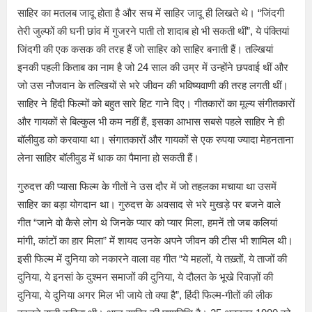
साहिर का मतलब जादू होता है और सच में साहिर जादू ही लिखते थे। “जिंदगी
तेरी जुल्फों की घनी छांव में गुजरने पाती तो शादाब हो भी सकती थीं”, ये पंक्तियां
जिंदगी की एक कसक की तरह हैं जो साहिर को साहिर बनाती हैं। तल्खियां
इनकी पहली किताब का नाम है जो 24 साल की उम्र में उन्होंने छपवाई थीं और
जो उस नौजवान के तल्खियों से भरे जीवन की भविष्यवाणी की तरह लगती थीं।
साहिर ने हिंदी फिल्मों को बहुत सारे हिट गाने दिए। गीतकारों का मूल्य संगीतकारों
और गायकों से बिल्कुल भी कम नहीं हैं, इसका आभास सबसे पहले साहिर ने ही
बॉलीवुड को करवाया था। संगातकारों और गायकों से एक रुपया ज्यादा मेहनताना
लेना साहिर बॉलीवुड में धाक का पैमाना हो सकती हैं।
गुरुदत्त की प्यासा फिल्म के गीतों ने उस दौर में जो तहलका मचाया था उसमें
साहिर का बड़ा योगदान था। गुरुदत्त के अवसाद से भरे मुखड़े पर बजने वाले
गीत “जाने वो कैसे लोग थे जिनके प्यार को प्यार मिला, हमनें तो जब कलियां
मांगी, कांटों का हार मिला” में शायद उनके अपने जीवन की टीस भी शामिल थी।
इसी फिल्म में दुनिया को नकारने वाला वह गीत “ये महलों, ये तख़्तों, ये ताजों की
दुनिया, ये इनसां के दुश्मन समाजों की दुनिया, ये दौलत के भूखे रिवाज़ों की
दुनिया, ये दुनिया अगर मिल भी जाये तो क्या है”, हिंदी फिल्म-गीतों की लीक