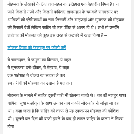
मोहब्बत के लेखकों के लिए ताजमहल का इतिहास एक बेहतरीन विषय है। न
जाने कितनी नज़्में और कितनी कविताएं ताजमहल के चमकते संगमरमर पर
आशिकों की प्रेमिकाओं का नाम लिखतीं और शाहजहां और मुमताज की मोहब्बत
की मिसालें देतीं लेकिन साहिर तो उस पंक्ति से अलग ही थे। तभी तो उन्होंने
शहंशाह की मोहब्बत को कुछ इस तरह से कटघरे में खड़ा किया है –
लोकल डिब्बा को फेसबुक पर फॉलो करें
ये चमनज़ार, ये जमुना का किनारा, ये महल
ये मुनक्कश दरो-दीवार, ये मेहराब, ये ताक़
एक शहंशाह ने दौलत का सहारा ले कर
हम ग़रीबों की मोहब्बत का उड़ाया है मज़ाक़।
मोहब्बत के मामले में साहिर दूसरी पारी भी खेलना चाहते थे। तब की मशहूर पार्श्व
गायिका सुधा मल्होत्रा के साथ उनका नाम काफी जोर-शोर से जोड़ा जा रहा
था। कहा जाता है कि साहिर की तरफ से यह एकतरफा मोहब्बत की कोशिश
थी। दूसरी बार दिल की बाजी हारने के बाद ही शायर साहिर के कलम ने लिखा
होगा