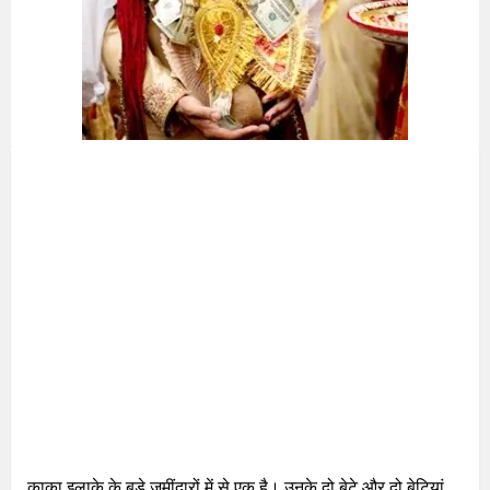
काका इलाक़े के बड़े ज़मींदारों में से एक है। उनके दो बेटे और दो बेटियां