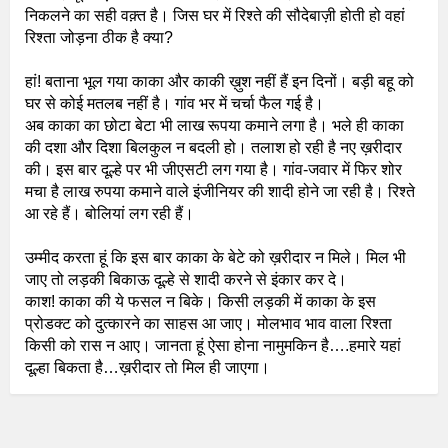
निकलने का सही वक़्त है। जिस घर में रिश्ते की सौदेबाज़ी होती हो वहां
रिश्ता जोड़ना ठीक है क्या?
हां! बताना भूल गया काका और काकी ख़ुश नहीं हैं इन दिनों। बड़ी बहू को
घर से कोई मतलब नहीं है। गांव भर में चर्चा फैल गई है।
अब काका का छोटा बेटा भी लाख रूपया कमाने लगा है। भले ही काका
की दशा और दिशा बिलकुल न बदली हो। तलाश हो रही है नए ख़रीदार
की। इस बार दूल्हे पर भी जीएसटी लग गया है। गांव-जवार में फिर शोर
मचा है लाख रुपया कमाने वाले इंजीनियर की शादी होने जा रही है। रिश्ते
आ रहे हैं। बोलियां लग रही हैं।
उम्मीद करता हूं कि इस बार काका के बेटे को ख़रीदार न मिले। मिल भी
जाए तो लड़की बिकाऊ दूल्हे से शादी करने से इंकार कर दे।
काश! काका की ये फसल न बिके। किसी लड़की में काका के इस
प्रोडक्ट को दुत्कारने का साहस आ जाए। मोलभाव भाव वाला रिश्ता
किसी को रास न आए। जानता हूं ऐसा होना नामुमकिन है….हमारे यहां
दूल्हा बिकता है…ख़रीदार तो मिल ही जाएगा।