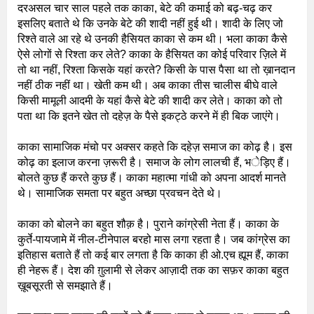
दरअसल चार साल पहले तक काका, बेटे की कमाई को बढ़-चढ़ कर
इसलिए बताते थे कि उनके बेटे की शादी नहीं हुई थी। शादी के लिए जो
रिश्ते वाले आ रहे थे उनकी हैसियत काका से कम थी। भला काका कैसे
ऐसे लोगों से रिश्ता कर लेते? काका के हैसियत का कोई परिवार ज़िले में
तो था नहीं, रिश्ता किसके यहां करते? किसी के पास पैसा था तो ख़ानदान
नहीं ठीक नहीं था। खेती कम थी। अब काका तीस चालीस बीघे वाले
किसी मामूली आदमी के यहां कैसे बेटे की शादी कर लेते। काका को तो
पता था कि इतने खेत तो दहेज़ के पैसे इकट्ठे करने में ही बिक जाएंगे।
काका सामाजिक मंचो पर अक्सर कहते कि दहेज़ समाज का कोढ़ है। इस
कोढ़ का इलाज करना ज़रूरी है। समाज के लोग लालची हैं, भेड़िए हैं।
बोलते कुछ हैं करते कुछ हैं। काका महात्मा गांधी को अपना आदर्श मानते
थे। सामाजिक समता पर बहुत अच्छा प्रवचन देते थे।
काका को बोलने का बहुत शौक़ है। पुराने कांग्रेसी नेता हैं। काका के
कुर्ते-पायजामे में नील-टीनेपाल बरहो मास लगा रहता है। जब कांग्रेस का
इतिहास बताते हैं तो कई बार लगता है कि काका ही ओ.एच ह्यूम हैं, काका
ही नेहरू हैं। देश की ग़ुलामी से लेकर आज़ादी तक का सफ़र काका बहुत
ख़ूबसूरती से समझाते हैं।