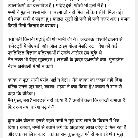
उपलब्धियों का दस्तावेज़ है। पढ़िए इसे, फ़ोटो भी इसी में है।
मम्मी ने मुझसे चश्मा मांगा। चश्मा तो नहीं मिला लेकिन सीवी मिल गई।
मैंने कहा मम्मी मैं पढ़ता हूं। फ़ाइल खुली तो पन्ने ही पन्ने नज़र आए। वज़न
किसी मिनी किताब के बराबर।
पता नहीं कितनी पढ़ाई की थी भाभी जी ने। लखनऊ विश्वविद्यालय से
कमेस्ट्री में पीएचडी और ऑल टाइम गोल्ड मेडलिस्ट। देश की कई
प्रतिष्ठित विज्ञान पत्रिकाओं में उनके आलेख छप चुके थे।
नैन नक्श भी बेहद ख़ूबसूरत। लड़की के क़दम एअरपोर्ट क्या, युनाइटेड
नेशन असेंबली में भी न कांपे।
काका ने पूछा भाभी पसंद आईं न बेटा। मैंने काका का जवाब नहीं दिया
बल्कि उनसे पूछ बैठा, काका! भइया ने क्या किया है? काका ने शान से
कहा कि बीटेक।
मैंने पूछा, बस? मास्टर्स नहीं किया है ? उन्होंने कहा कि लाखों कमाता है
फिर अब क्या करेगा पढ़ के?
कुछ और बोलता इससे पहले मम्मी ने मुझे चाय लाने के किचन में भेज
दिया। काका, मम्मी से बताने लगे कि अट्ठारह लाख दहेज़ दे मिल रहा है
और एक क्वालिस कार। काका सब कुछ बहुत गर्व से बता रहे थे। मुझे