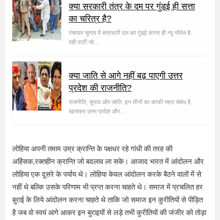
क्या सरकारी तंत्र के दम पर गुंडई ही सत्ता
का चरित्र है?
पंचायत चुनाव में सत्ताधारी दल का गुंडई करना ही न्यू नॉर्मल है.
वही पार्टी जो…
क्या जाति से आगे नहीं बढ़ पाएगी उत्तर
प्रदेश की राजनीति?
राजनीति, चुनाव और जाति. इन तीनों का काफी गहरा संबंध है.
खासकर उत्तर प्रदेश और…
लोहिया अपनी तमाम उम्र क्रान्ति के पक्षधर रहे गांधी की तरह की
अहिंसक,रक्तहीन क्रान्ति जो बदलाव ला सके। आजाद भारत में आंदोलन और
लोहिया एक दूसरे के पर्याय थे। लोहिया केवल आंदोलन करके बैठने वालों में से
नहीं थे बल्कि उसके परिणाम भी प्रप्त करना चाहते थे। समाज में प्रचलित हर
बुराई के लिये आंदोलन करना चाहते थे ताकि जो समाज इन कुरीतियों से पीड़ित
है जब वो स्वयं आगे आकर इन बुराइयों से लड़े तभी कुरीतियों की जंजीर को तोड़ा