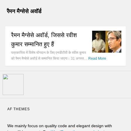
रैमन मैग्सेसे अवॉर्ड
रैमन मैग्सेसे अवॉर्ड, जिससे रवीश
कुमार सम्मानित हुए हैं
पत्रकारिता में विशेष योगदान के लिए एनडीटीवी के रवीश कुमार
को रैमन मैग्सेसे अवॉर्ड से सम्मानित किया जाएगा। 31 अगस्त…
Read More
AF THEMES
We mainly focus on quality code and elegant design with