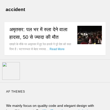
accident
अमृतसर: पल भर में रुला देने वाला
हादसा, 50 से ज्यादा की मौत
दशहरे के मौके पर अमृतसर में हुए रेल हादसे ने पूरे देश को रुला
दिया है। घटनास्थल से बेहद भयावह…
Read More
AF THEMES
We mainly focus on quality code and elegant design with