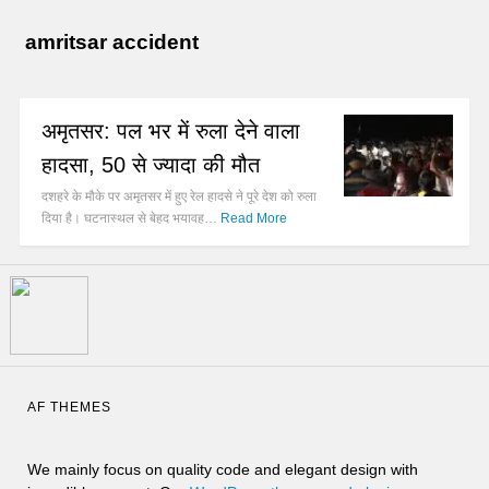
amritsar accident
अमृतसर: पल भर में रुला देने वाला
हादसा, 50 से ज्यादा की मौत
दशहरे के मौके पर अमृतसर में हुए रेल हादसे ने पूरे देश को रुला
दिया है। घटनास्थल से बेहद भयावह…
Read More
AF THEMES
We mainly focus on quality code and elegant design with