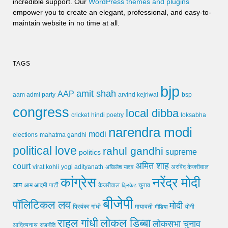
incredible support. Our
WordPress themes and plugins
empower you to create an elegant, professional, and easy-to-
maintain website in no time at all.
TAGS
bjp
amit shah
AAP
arvind kejriwal
aam admi party
bsp
congress
local dibba
cricket
loksabha
hindi poetry
narendra modi
modi
elections
mahatma gandhi
political love
rahul gandhi
supreme
politics
अमित शाह
court
virat kohli
yogi adityanath
अखिलेश यादव
अरविंद केजरीवाल
कांग्रेस
नरेंद्र मोदी
आप
आम आदमी पार्टी
चुनाव
केजरीवाल
क्रिकेट
बीजेपी
पॉलिटिकल लव
मोदी
मायावती
प्रियंका गांधी
मीडिया
योगी
लोकल डिब्बा
राहुल गांधी
लोकसभा चुनाव
आदित्यनाथ
राजनीति